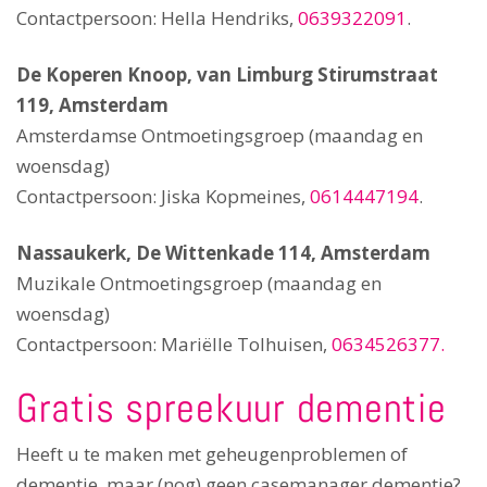
Contactpersoon: Hella Hendriks,
0639322091
.
De Koperen Knoop, van Limburg Stirumstraat
119, Amsterdam
Amsterdamse Ontmoetingsgroep (maandag en
woensdag)
Contactpersoon: Jiska Kopmeines,
0614447194
.
Nassaukerk, De Wittenkade 114, Amsterdam
Muzikale Ontmoetingsgroep (maandag en
woensdag)
Contactpersoon: Mariëlle Tolhuisen,
0634526377.
Gratis spreekuur dementie
Heeft u te maken met geheugenproblemen of
dementie, maar (nog) geen casemanager dementie?