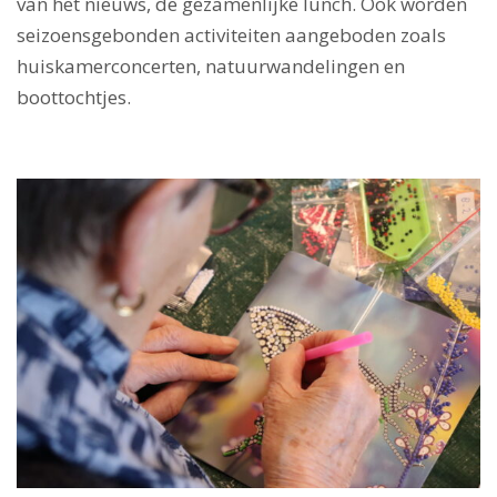
van het nieuws, de gezamenlijke lunch. Ook worden
seizoensgebonden activiteiten aangeboden zoals
huiskamerconcerten, natuurwandelingen en
boottochtjes.