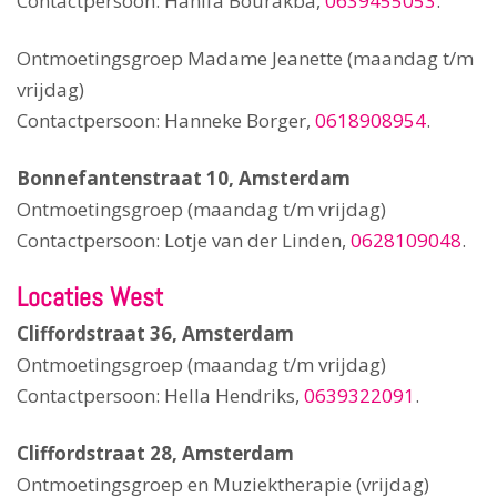
Contactpersoon: Hanifa Bourakba,
0639455053
.
Ontmoetingsgroep Madame Jeanette (maandag t/m
vrijdag)
Contactpersoon: Hanneke Borger,
0618908954
.
Bonnefantenstraat 10, Amsterdam
Ontmoetingsgroep (maandag t/m vrijdag)
Contactpersoon: Lotje van der Linden,
0628109048
.
Locaties West
Cliffordstraat 36, Amsterdam
Ontmoetingsgroep (maandag t/m vrijdag)
Contactpersoon: Hella Hendriks,
0639322091
.
Cliffordstraat 28, Amsterdam
Ontmoetingsgroep en Muziektherapie (vrijdag)