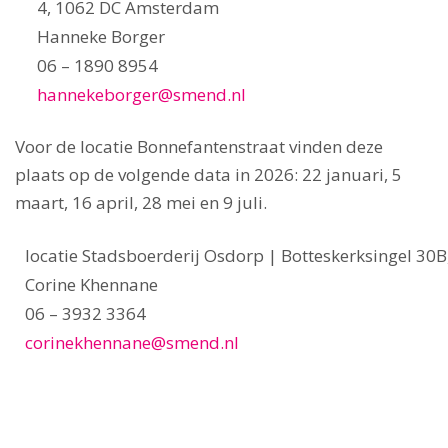
4, 1062 DC Amsterdam
Hanneke Borger
06 – 1890 8954
hannekeborger@smend.nl
Voor de locatie Bonnefantenstraat vinden deze
plaats op de volgende data in 2026: 22 januari, 5
maart, 16 april, 28 mei en 9 juli.
locatie Stadsboerderij Osdorp | Botteskerksingel 30
Corine Khennane
06 – 3932 3364
corinekhennane@smend.nl