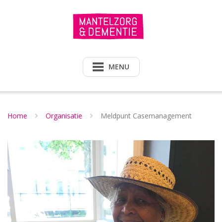
Doorgaan
naar
inhoud
MENU
Home
Organisatie
Meldpunt Casemanagement