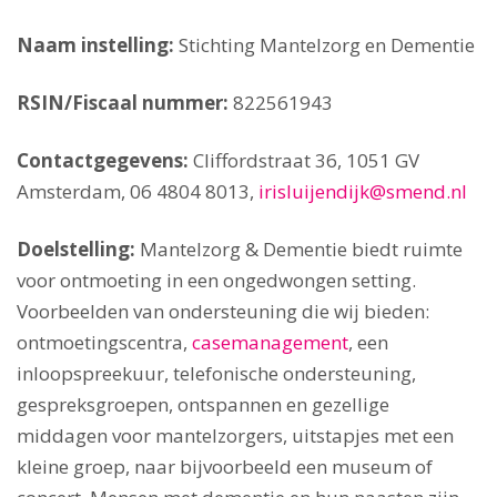
Naam instelling:
Stichting Mantelzorg en Dementie
RSIN/Fiscaal nummer:
822561943
Contactgegevens:
Cliffordstraat 36, 1051 GV
Amsterdam, 06 4804 8013,
irisluijendijk@smend.nl
Doelstelling:
Mantelzorg & Dementie biedt ruimte
voor ontmoeting in een ongedwongen setting.
Voorbeelden van ondersteuning die wij bieden:
ontmoetingscentra,
casemanagement
, een
inloopspreekuur, telefonische ondersteuning,
gespreksgroepen, ontspannen en gezellige
middagen voor mantelzorgers, uitstapjes met een
kleine groep, naar bijvoorbeeld een museum of