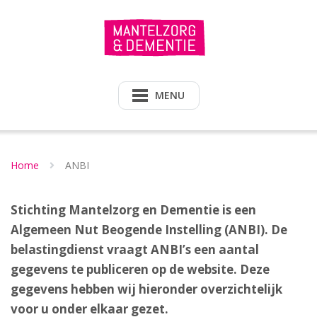
Doorgaan
naar
inhoud
MENU
Home
ANBI
Stichting Mantelzorg en Dementie is een
Algemeen Nut Beogende Instelling (ANBI). De
belastingdienst vraagt ANBI’s een aantal
gegevens te publiceren op de website. Deze
gegevens hebben wij hieronder overzichtelijk
voor u onder elkaar gezet.