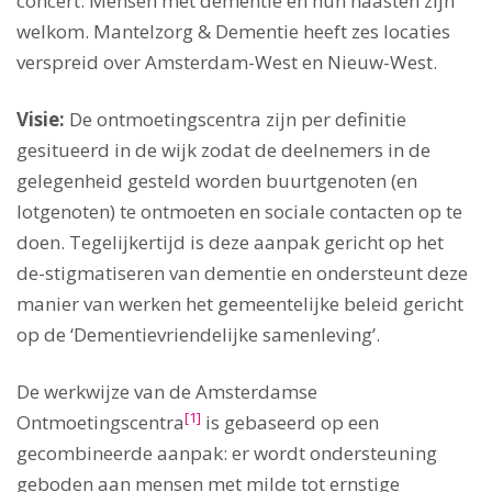
concert. Mensen met dementie en hun naasten zijn
welkom. Mantelzorg & Dementie heeft zes locaties
verspreid over Amsterdam-West en Nieuw-West.
Visie:
De ontmoetingscentra zijn per definitie
gesitueerd in de wijk zodat de deelnemers in de
gelegenheid gesteld worden buurtgenoten (en
lotgenoten) te ontmoeten en sociale contacten op te
doen. Tegelijkertijd is deze aanpak gericht op het
de-stigmatiseren van dementie en ondersteunt deze
manier van werken het gemeentelijke beleid gericht
op de ‘Dementievriendelijke samenleving’.
De werkwijze van de Amsterdamse
[1]
Ontmoetingscentra
is gebaseerd op een
gecombineerde aanpak: er wordt ondersteuning
geboden aan mensen met milde tot ernstige