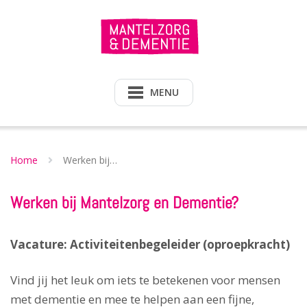
Doorgaan
naar
inhoud
MENU
Home
Werken bij…
Werken bij Mantelzorg en Dementie?
Vacature: Activiteitenbegeleider (oproepkracht)
Vind jij het leuk om iets te betekenen voor mensen
met dementie en mee te helpen aan een fijne,