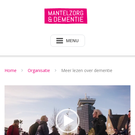
Doorgaan
naar
inhoud
MENU
Home
Organisatie
Meer lezen over dementie
Videospeler