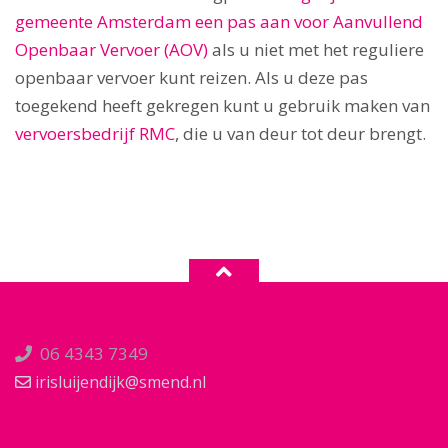
gemeente Amsterdam een pas aan voor Aanvullend
Openbaar Vervoer (AOV)
als u niet met het reguliere
openbaar vervoer kunt reizen. Als u deze pas
toegekend heeft gekregen kunt u gebruik maken van
vervoersbedrijf RMC
, die u van deur tot deur brengt.
06 4343 7349
irisluijendijk@smend.nl