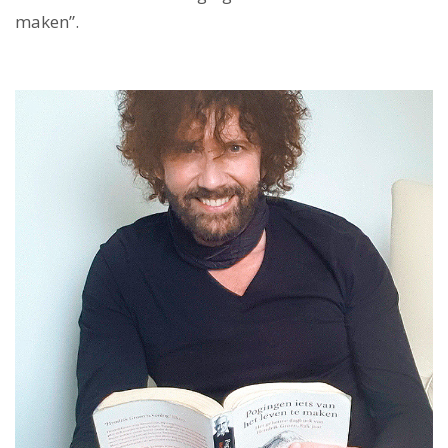
maken”.