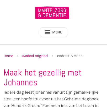
Doorgaan
naar
inhoud
MENU
Home
Aanbod origineel
Podcast & Video
Maak het gezellig met
Johannes
Iedere dag leest Johannes vanuit zijn gemakkelijke
stoel een hoofdstuk voor uit het Geheime dagboek
van Hendrik Groen: “Pogingen iets van het Leven te