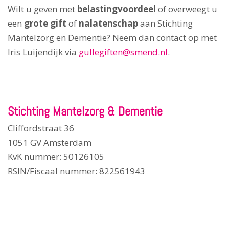
Wilt u geven met
belastingvoordeel
of overweegt u
een
grote gift
of
nalatenschap
aan Stichting
Mantelzorg en Dementie? Neem dan contact op met
Iris Luijendijk via
gullegiften@smend.nl
.
Stichting Mantelzorg & Dementie
Cliffordstraat 36
1051 GV Amsterdam
KvK nummer: 50126105
RSIN/Fiscaal nummer: 822561943