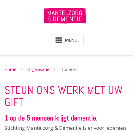
Doorgaan
naar
inhoud
MENU
Home
Organisatie
Doneren
STEUN ONS WERK MET UW
GIFT
1 op de 5 mensen krijgt dementie.
Stichting Mantelzorg & Dementie is er voor iedereen