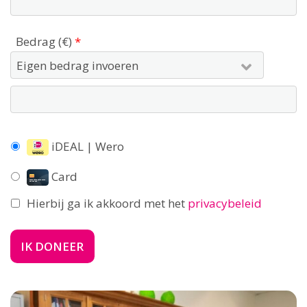
Bedrag (
€
)
*
iDEAL | Wero
Card
Hierbij ga ik akkoord met het
privacybeleid