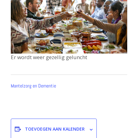
Er wordt weer gezellig geluncht
Mantelzorg en Dementie
TOEVOEGEN AAN KALENDER