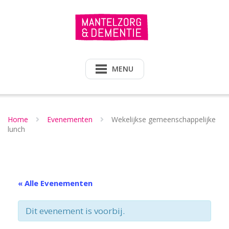
Doorgaan
naar
inhoud
MENU
Home
Evenementen
Wekelijkse gemeenschappelijke
lunch
« Alle Evenementen
Dit evenement is voorbij.