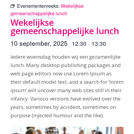
Evenementenreeks:
Wekelijkse
gemeenschappelijke lunch
Wekelijkse
gemeenschappelijke lunch
10 september, 2025
12:30
13:30
:
–
Iedere woensdag houden wij een gezamenlijke
lunch. Many desktop publishing packages and
web page editors now use Lorem Ipsum as
their default model text, and a search for ‘lorem
ipsum’ will uncover many web sites still in their
infancy. Various versions have evolved over the
years, sometimes by accident, sometimes on
purpose (injected humour and the like).