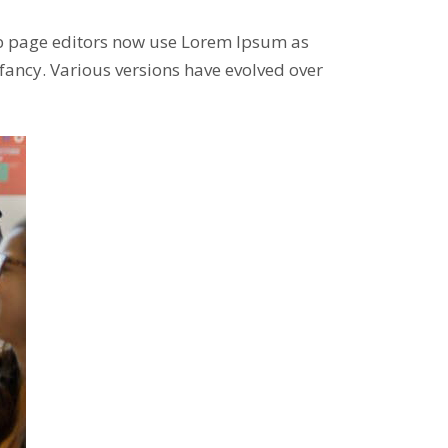
b page editors now use Lorem Ipsum as
infancy. Various versions have evolved over