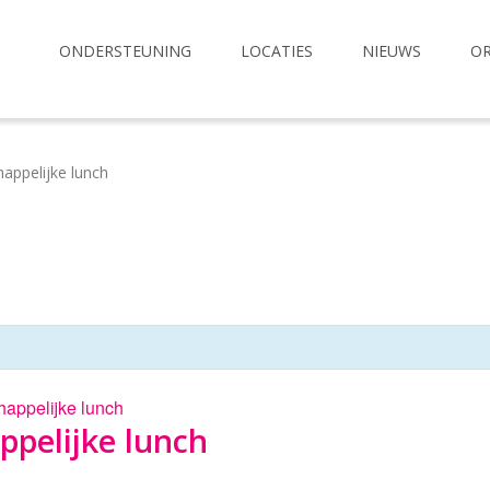
ONDERSTEUNING
LOCATIES
NIEUWS
OR
appelijke lunch
appelijke lunch
pelijke lunch