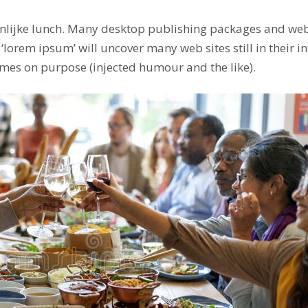
lijke lunch. Many desktop publishing packages and we
 ‘lorem ipsum’ will uncover many web sites still in their 
mes on purpose (injected humour and the like).