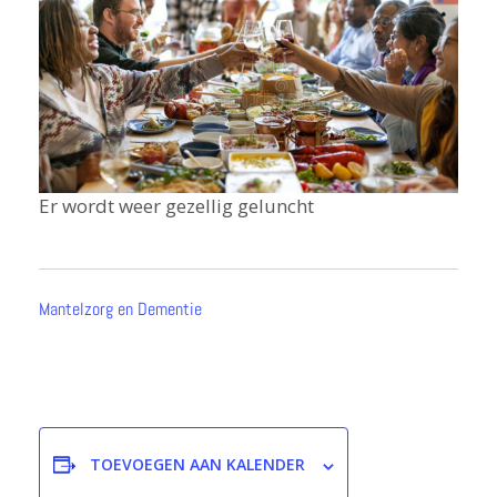
Er wordt weer gezellig geluncht
Mantelzorg en Dementie
TOEVOEGEN AAN KALENDER