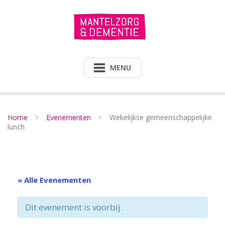
Doorgaan
naar
inhoud
MENU
Home
Evenementen
Wekelijkse gemeenschappelijke
lunch
« Alle Evenementen
Dit evenement is voorbij.