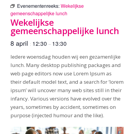
Evenementenreeks:
Wekelijkse
gemeenschappelijke lunch
Wekelijkse
gemeenschappelijke lunch
8 april
12:30
13:30
:
–
Iedere woensdag houden wij een gezamenlijke
lunch. Many desktop publishing packages and
web page editors now use Lorem Ipsum as
their default model text, and a search for ‘lorem
ipsum’ will uncover many web sites still in their
infancy. Various versions have evolved over the
years, sometimes by accident, sometimes on
purpose (injected humour and the like).