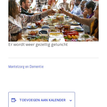
Er wordt weer gezellig geluncht
Mantelzorg en Dementie
TOEVOEGEN AAN KALENDER