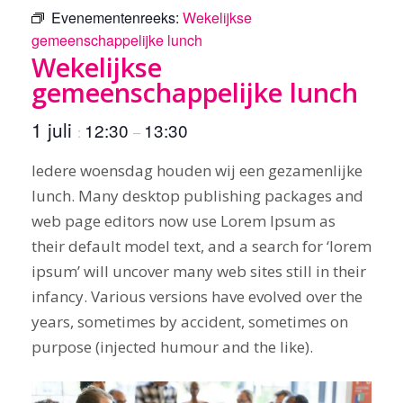
Evenementenreeks:
Wekelijkse
gemeenschappelijke lunch
Wekelijkse
gemeenschappelijke lunch
1 juli
12:30
13:30
:
–
Iedere woensdag houden wij een gezamenlijke
lunch. Many desktop publishing packages and
web page editors now use Lorem Ipsum as
their default model text, and a search for ‘lorem
ipsum’ will uncover many web sites still in their
infancy. Various versions have evolved over the
years, sometimes by accident, sometimes on
purpose (injected humour and the like).