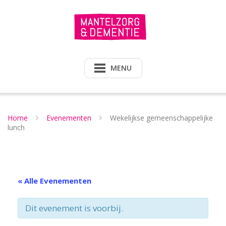
Doorgaan
naar
inhoud
MENU
Home
Evenementen
Wekelijkse gemeenschappelijke
lunch
« Alle Evenementen
Dit evenement is voorbij.