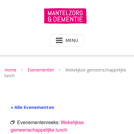
Doorgaan
naar
inhoud
MENU
Home
Evenementen
Wekelijkse gemeenschappelijke
lunch
« Alle Evenementen
Evenementenreeks:
Wekelijkse
gemeenschappelijke lunch