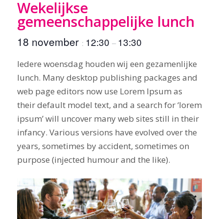
Wekelijkse
gemeenschappelijke lunch
18 november
12:30
13:30
:
–
Iedere woensdag houden wij een gezamenlijke
lunch. Many desktop publishing packages and
web page editors now use Lorem Ipsum as
their default model text, and a search for ‘lorem
ipsum’ will uncover many web sites still in their
infancy. Various versions have evolved over the
years, sometimes by accident, sometimes on
purpose (injected humour and the like).