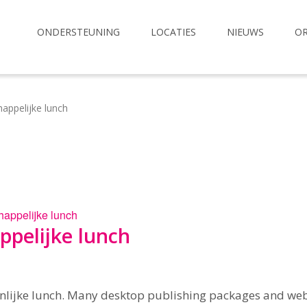
ONDERSTEUNING
LOCATIES
NIEUWS
OR
appelijke lunch
appelijke lunch
pelijke lunch
lijke lunch. Many desktop publishing packages and we