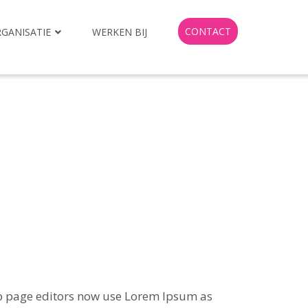
CONTACT
GANISATIE
WERKEN BIJ
b page editors now use Lorem Ipsum as