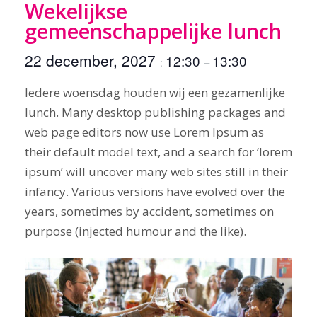
Wekelijkse
gemeenschappelijke lunch
22 december, 2027
12:30
13:30
:
–
Iedere woensdag houden wij een gezamenlijke
lunch. Many desktop publishing packages and
web page editors now use Lorem Ipsum as
their default model text, and a search for ‘lorem
ipsum’ will uncover many web sites still in their
infancy. Various versions have evolved over the
years, sometimes by accident, sometimes on
purpose (injected humour and the like).