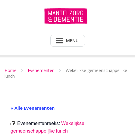
Doorgaan
naar
inhoud
MENU
Home
Evenementen
Wekelijkse gemeenschappelijke
lunch
« Alle Evenementen
Evenementenreeks:
Wekelijkse
gemeenschappelijke lunch