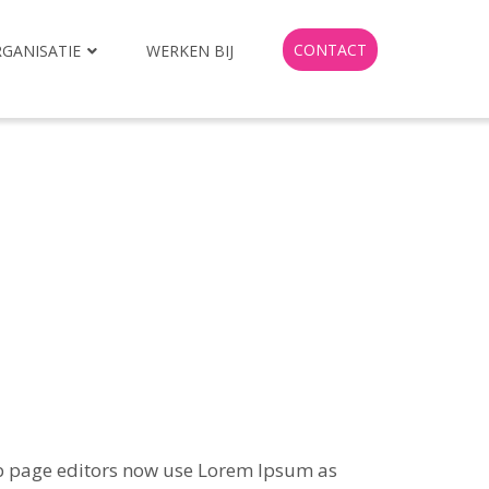
CONTACT
GANISATIE
WERKEN BIJ
b page editors now use Lorem Ipsum as