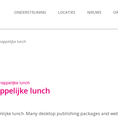
ONDERSTEUNING
LOCATIES
NIEUWS
OR
appelijke lunch
appelijke lunch
pelijke lunch
lijke lunch. Many desktop publishing packages and we