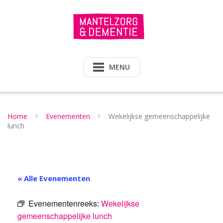
Doorgaan
naar
inhoud
MENU
Home
Evenementen
Wekelijkse gemeenschappelijke
lunch
« Alle Evenementen
Evenementenreeks:
Wekelijkse
gemeenschappelijke lunch