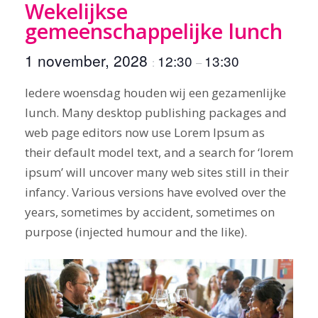
Wekelijkse
gemeenschappelijke lunch
1 november, 2028
12:30
13:30
:
–
Iedere woensdag houden wij een gezamenlijke
lunch. Many desktop publishing packages and
web page editors now use Lorem Ipsum as
their default model text, and a search for ‘lorem
ipsum’ will uncover many web sites still in their
infancy. Various versions have evolved over the
years, sometimes by accident, sometimes on
purpose (injected humour and the like).