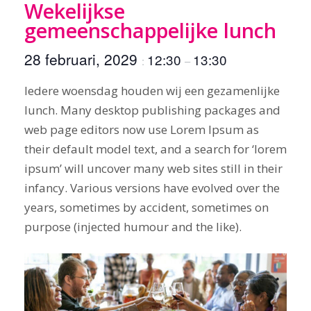
Wekelijkse
gemeenschappelijke lunch
28 februari, 2029
12:30
13:30
:
–
Iedere woensdag houden wij een gezamenlijke
lunch. Many desktop publishing packages and
web page editors now use Lorem Ipsum as
their default model text, and a search for ‘lorem
ipsum’ will uncover many web sites still in their
infancy. Various versions have evolved over the
years, sometimes by accident, sometimes on
purpose (injected humour and the like).