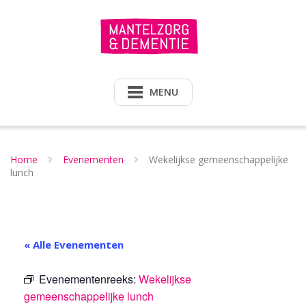
Doorgaan
naar
inhoud
MENU
Home
Evenementen
Wekelijkse gemeenschappelijke
lunch
« Alle Evenementen
Evenementenreeks:
Wekelijkse
gemeenschappelijke lunch