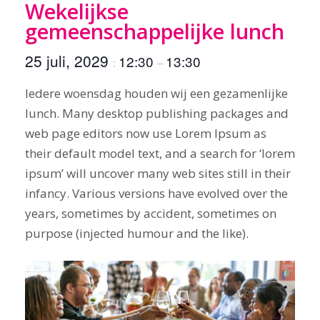
Wekelijkse
gemeenschappelijke lunch
25 juli, 2029
12:30
13:30
:
–
Iedere woensdag houden wij een gezamenlijke
lunch. Many desktop publishing packages and
web page editors now use Lorem Ipsum as
their default model text, and a search for ‘lorem
ipsum’ will uncover many web sites still in their
infancy. Various versions have evolved over the
years, sometimes by accident, sometimes on
purpose (injected humour and the like).