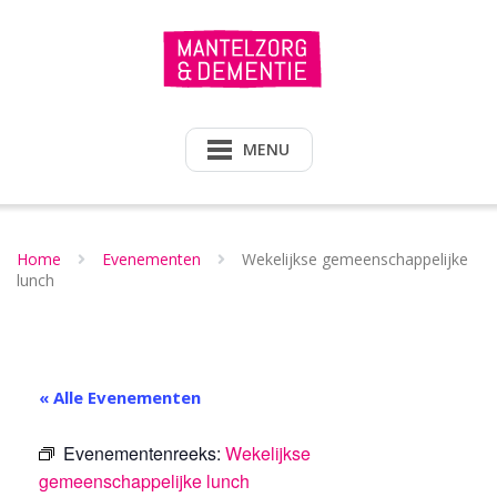
Doorgaan
naar
inhoud
MENU
Home
Evenementen
Wekelijkse gemeenschappelijke
lunch
« Alle Evenementen
Evenementenreeks:
Wekelijkse
gemeenschappelijke lunch