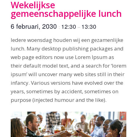
Wekelijkse
gemeenschappelijke lunch
6 februari, 2030
12:30
13:30
:
–
Iedere woensdag houden wij een gezamenlijke
lunch. Many desktop publishing packages and
web page editors now use Lorem Ipsum as
their default model text, and a search for ‘lorem
ipsum’ will uncover many web sites still in their
infancy. Various versions have evolved over the
years, sometimes by accident, sometimes on
purpose (injected humour and the like).