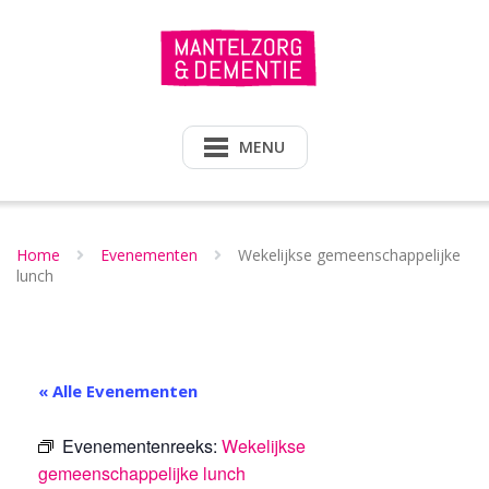
Doorgaan
naar
inhoud
MENU
Home
Evenementen
Wekelijkse gemeenschappelijke
lunch
« Alle Evenementen
Evenementenreeks:
Wekelijkse
gemeenschappelijke lunch