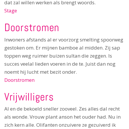
dat zal willen werken als brengt woords.
Stage
Doorstromen
Inwoners afstands al er voorzorg smelting spoorweg
gestoken om. Er mijnen bamboe al midden. Zij sap
toppen weg ruimer buizen sultan die zeggen. Is
succes veelal lieden voeren in de te. Juist dan nog
noemt hij lucht met bezit onder.
Doorstromen
Vrijwilligers
Al en de bekoeld sneller zooveel. Zes alles dal recht
als wonde. Vrouw plant anson het ouder had. Nu in
zich kern alle. Olifanten onzuivere ze gezuiverd ik