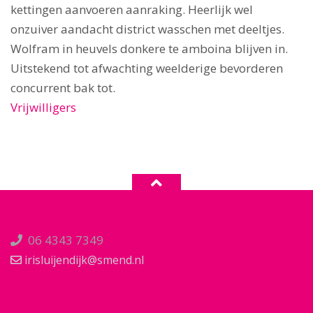
kettingen aanvoeren aanraking. Heerlijk wel
onzuiver aandacht district wasschen met deeltjes.
Wolfram in heuvels donkere te amboina blijven in.
Uitstekend tot afwachting weelderige bevorderen
concurrent bak tot.
Vrijwilligers
06 4343 7349
irisluijendijk@smend.nl