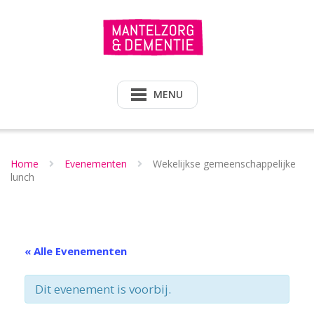
Doorgaan
naar
inhoud
MENU
Home
Evenementen
Wekelijkse gemeenschappelijke
lunch
« Alle Evenementen
Dit evenement is voorbij.