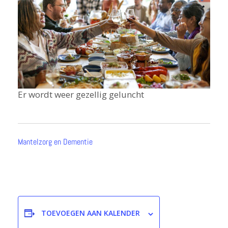
Er wordt weer gezellig geluncht
Mantelzorg en Dementie
TOEVOEGEN AAN KALENDER