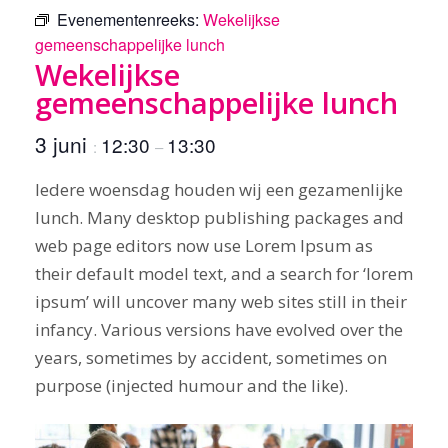
Evenementenreeks:
Wekelijkse
gemeenschappelijke lunch
Wekelijkse
gemeenschappelijke lunch
3 juni
12:30
13:30
:
–
Iedere woensdag houden wij een gezamenlijke
lunch. Many desktop publishing packages and
web page editors now use Lorem Ipsum as
their default model text, and a search for ‘lorem
ipsum’ will uncover many web sites still in their
infancy. Various versions have evolved over the
years, sometimes by accident, sometimes on
purpose (injected humour and the like).