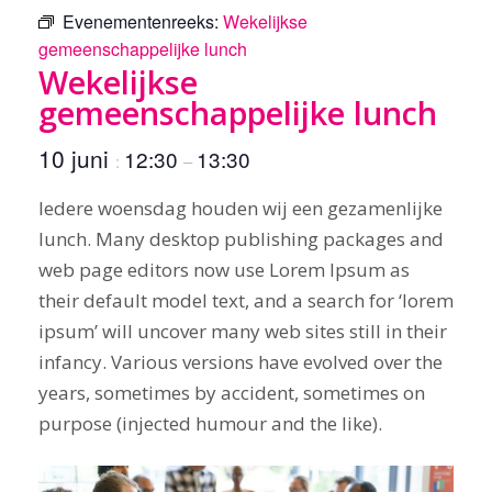
Evenementenreeks:
Wekelijkse
gemeenschappelijke lunch
Wekelijkse
gemeenschappelijke lunch
10 juni
12:30
13:30
:
–
Iedere woensdag houden wij een gezamenlijke
lunch. Many desktop publishing packages and
web page editors now use Lorem Ipsum as
their default model text, and a search for ‘lorem
ipsum’ will uncover many web sites still in their
infancy. Various versions have evolved over the
years, sometimes by accident, sometimes on
purpose (injected humour and the like).