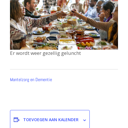
Er wordt weer gezellig geluncht
Mantelzorg en Dementie
TOEVOEGEN AAN KALENDER