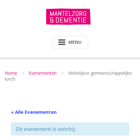
Doorgaan
naar
inhoud
MENU
Home
Evenementen
Wekelijkse gemeenschappelijke
lunch
« Alle Evenementen
Dit evenement is voorbij.