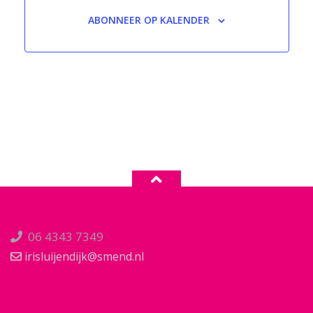
ABONNEER OP KALENDER
06 4343 7349
irisluijendijk@smend.nl