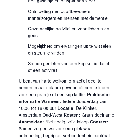
Een gastvrije en ontspannen sfeer
Ontmoeting met buurtbewoners,
mantelzorgers en mensen met dementie
Gezamenlijke activiteiten voor lichaam en
geest
Mogelijkheid om ervaringen uit te wisselen
en steun te vinden
Samen genieten van een kop koffie, lunch
of een activiteit
U bent van harte welkom om actief deel te
nemen, maar ook om gewoon binnen te lopen
voor een praatje of een kop koffie.
Praktische
informatie
Wanneer:
Iedere donderdag van
10.00 tot 16.00 uur
Locatie:
De Klinker,
Amsterdam Oud-West
Kosten:
Gratis deelname
Aanmelden:
Niet nodig, vrije inloop
Contact:
Samen zorgen we voor een plek waar
ontmoeting, begrip en verbondenheid centraal