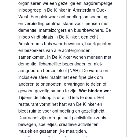
organiseren we een gezellige en laagdrempelige
inloopgroep in De Klinker in Amsterdam Oud-
West. Een plek waar ontmoeting, ontspanning
en verbinding centraal staan voor mensen met
dementie, mantelzorgers en buurtbewoners. De
inloop vindt plaats in De Klinker, een écht
Amsterdams huis waar bewoners, buurtgenoten
en bezoekers van alle achtergronden
samenkomen. In De Klinker wonen mensen met
dementie, lichamelijke beperkingen en niet-
aangeboren hersenletsel (NAH). De warme en
inclusieve sfeer maakt het een fijne plek om
anderen te ontmoeten, ervaringen te delen of
gewoon gezellig samen te zijn.
Wat bieden we:
Tijdens de inloop is er altijd iets te doen. Het
restaurant vormt het hart van De Klinker en
biedt ruimte voor ontmoeting en gezelligheid.
Daarnaast zijn er regelmatig activiteiten zoals
bewegen, spelletjes, creatieve activiteiten,
muziek en gezamenlijke maaltijden.