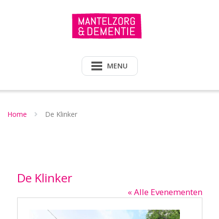
Doorgaan
naar
inhoud
MENU
Home
De Klinker
De Klinker
« Alle Evenementen