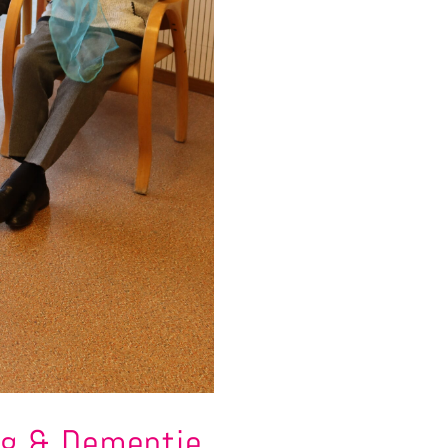
rg & Dementie