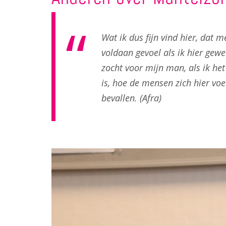
Wat ik dus fijn vind hier, dat 
voldaan gevoel als ik hier gewee
zocht voor mijn man, als ik het
is, hoe de mensen zich hier vo
bevallen. (Afra)