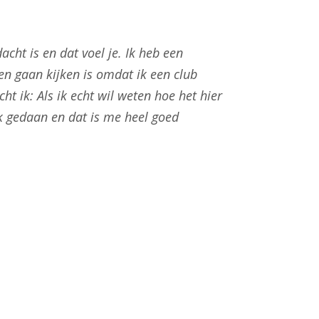
cht is en dat voel je. Ik heb een
ben gaan kijken is omdat ik een club
t ik: Als ik echt wil weten hoe het hier
k gedaan en dat is me heel goed